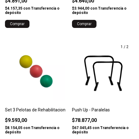
$4.891,00
$4.640,00
$4.157,35
con
Transferencia o
$3.944,00
con
Transferencia o
depósito
depósito
1
/
2
Set 3 Pelotas de Rehabilitacion
Push Up - Paralelas
$9.593,00
$78.877,00
$8.154,05
con
Transferencia o
$67.045,45
con
Transferencia o
depósito
depósito