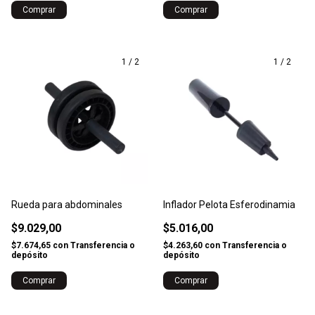
Comprar
1
/
2
1
/
2
Rueda para abdominales
Inflador Pelota Esferodinamia
$9.029,00
$5.016,00
$7.674,65
con
Transferencia o
$4.263,60
con
Transferencia o
depósito
depósito