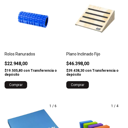
Rolos Ranurados
Plano Inclinado Fijo
$22.948,00
$46.398,00
$19.505,80
con
Transferencia o
$39.438,30
con
Transferencia o
depósito
depósito
Comprar
1
/
6
1
/
4