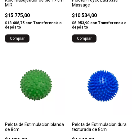
Rolo Masajeador de pie 17 cm
Pelota Proyec Lacrosse
MIR
Massage
$15.775,00
$10.534,00
$13.408,75
con
Transferencia o
$8.953,90
con
Transferencia o
depósito
depósito
Pelota de Estimulacion blanda
Pelota de Estimulacion dura
de 8cm
texturada de 8cm