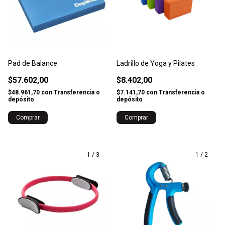
Pad de Balance
Ladrillo de Yoga y Pilates
$57.602,00
$8.402,00
$48.961,70
con
Transferencia o
$7.141,70
con
Transferencia o
depósito
depósito
1
/
3
1
/
2