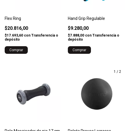
Flex Ring
Hand Grip Regulable
$20.816,00
$9.280,00
$17.693,60
con
Transferencia o
$7.888,00
con
Transferencia o
depósito
depósito
Comprar
1
/
2