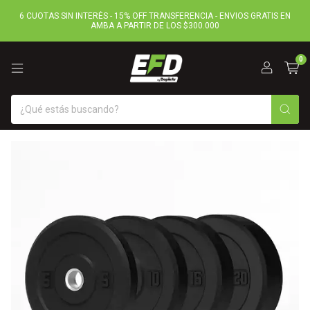
6 CUOTAS SIN INTERÉS - 15% OFF TRANSFERENCIA - ENVIOS GRATIS EN
AMBA A PARTIR DE LOS $300.000
0