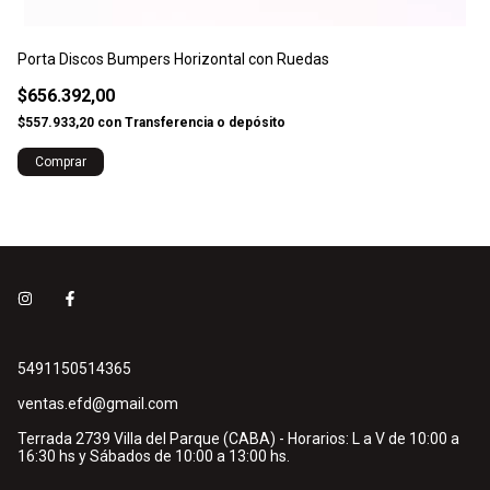
Porta Discos Bumpers Horizontal con Ruedas
Ba
$656.392,00
$
$557.933,20
con
Transferencia o depósito
$1
5491150514365
ventas.efd@gmail.com
Terrada 2739 Villa del Parque (CABA) - Horarios: L a V de 10:00 a
16:30 hs y Sábados de 10:00 a 13:00 hs.