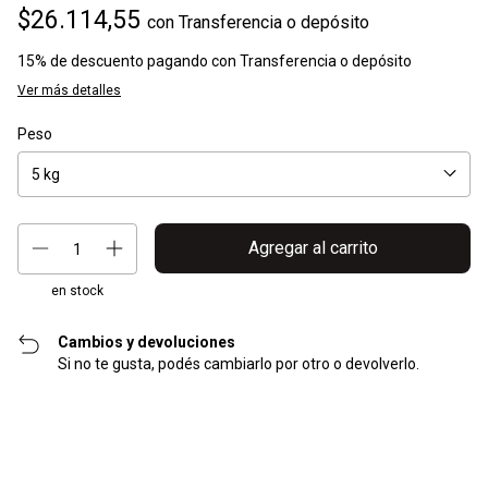
$26.114,55
con
Transferencia o depósito
15% de descuento
pagando con Transferencia o depósito
Ver más detalles
Peso
en stock
Cambios y devoluciones
Si no te gusta, podés cambiarlo por otro o devolverlo.
Entregas para el CP:
Cambiar CP
Calcular