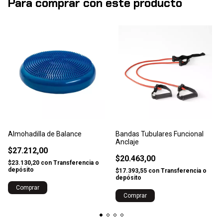
Para comprar con este producto
Almohadilla de Balance
Bandas Tubulares Funcional
Anclaje
$27.212,00
$20.463,00
$23.130,20
con
Transferencia o
depósito
$17.393,55
con
Transferencia o
depósito
Comprar