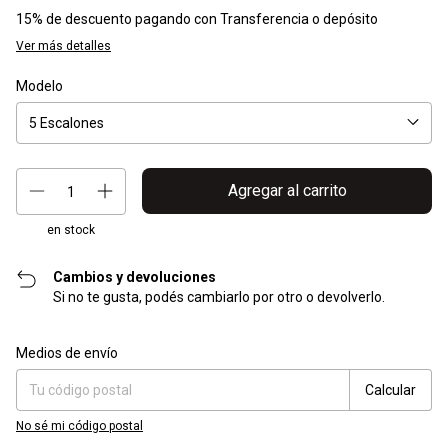
15% de descuento
pagando con Transferencia o depósito
Ver más detalles
Modelo
en stock
Cambios y devoluciones
Si no te gusta, podés cambiarlo por otro o devolverlo.
Entregas para el CP:
Cambiar CP
Medios de envío
Calcular
No sé mi código postal